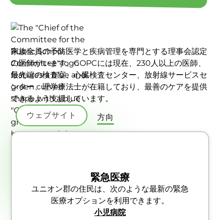
家族全員の予防医学と疾病管理を専門とする理事会認定
の医師がいます。COPCには現在、230人以上の医師、
最先端の検査室、心臓検査センター、放射線サービスセ
ンター、理学療法士が在籍しており、最善のケアを提供
できるよう支援しています。
ウェブサイト
方向
緊急医療
ユニオン郡の住民は、次のような最新の緊急
医療オプションを利用できます。
小児病院