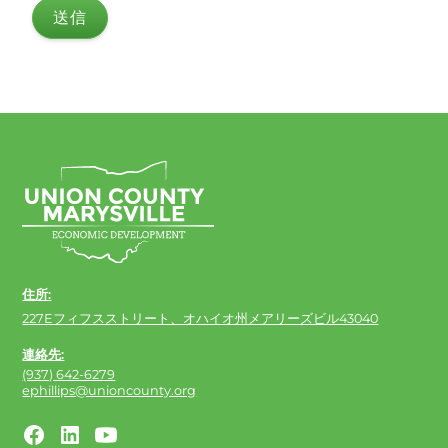
住所:
227Eフィフスストリート、オハイオ州メアリーズビル43040
連絡先:
(937) 642-6279
ephillips@unioncounty.org