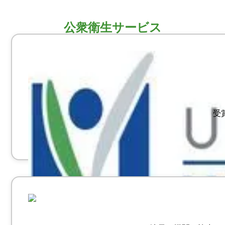
公衆衛生サービス
受