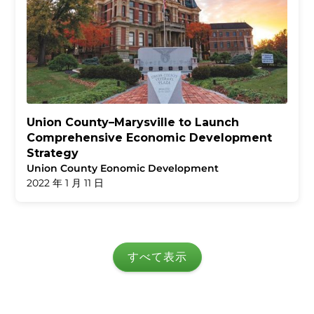
Union County–Marysville to Launch
Comprehensive Economic Development
Strategy
Union County Eonomic Development
2022 年 1 月 11 日
すべて表示