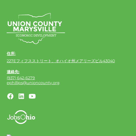
住所:
227Eフィフスストリート、オハイオ州メアリーズビル43040
連絡先:
(937) 642-6279
ephillips@unioncounty.org