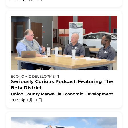
ECONOMIC DEVELOPMENT
Seriously Curious Podcast: Featuring The
Beta District
Union County Marysville Economic Development
2022 年 1 月 11 日