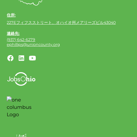
住所:
227Eフィフスストリート、オハイオ州メアリーズビル43040
連絡先:
(937) 642-6279
ephillips@unioncounty.org