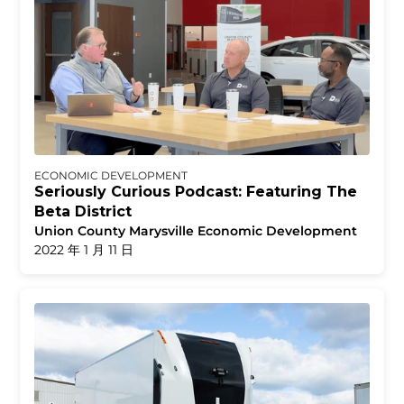
ECONOMIC DEVELOPMENT
Seriously Curious Podcast: Featuring The
Beta District
Union County Marysville Economic Development
2022 年 1 月 11 日