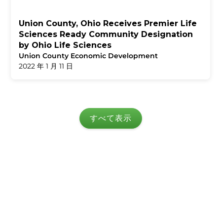
Union County, Ohio Receives Premier Life
Sciences Ready Community Designation
by Ohio Life Sciences
Union County Economic Development
2022 年 1 月 11 日
すべて表示