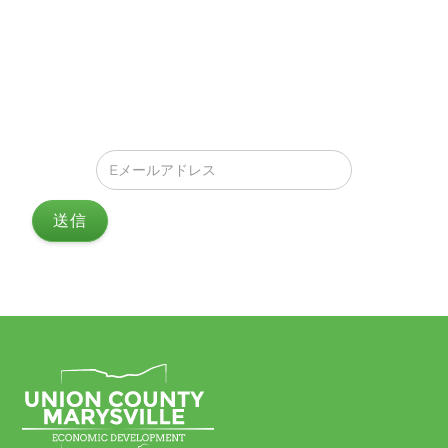
連絡を取り合おう！
UCEDからの最新のアップデート、オファー、イベン
ト、すべての素晴らしいニュースをお知らせします。あ
なたの受信箱に直接届きます！